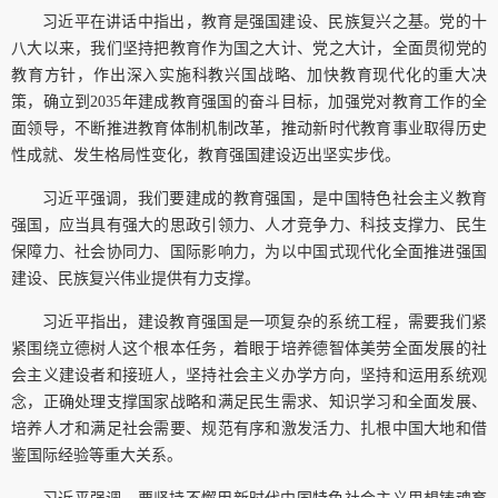
习近平在讲话中指出，教育是强国建设、民族复兴之基。党的十
八大以来，我们坚持把教育作为国之大计、党之大计，全面贯彻党的
教育方针，作出深入实施科教兴国战略、加快教育现代化的重大决
策，确立到2035年建成教育强国的奋斗目标，加强党对教育工作的全
面领导，不断推进教育体制机制改革，推动新时代教育事业取得历史
性成就、发生格局性变化，教育强国建设迈出坚实步伐。
习近平强调，我们要建成的教育强国，是中国特色社会主义教育
强国，应当具有强大的思政引领力、人才竞争力、科技支撑力、民生
保障力、社会协同力、国际影响力，为以中国式现代化全面推进强国
建设、民族复兴伟业提供有力支撑。
习近平指出，建设教育强国是一项复杂的系统工程，需要我们紧
紧围绕立德树人这个根本任务，着眼于培养德智体美劳全面发展的社
会主义建设者和接班人，坚持社会主义办学方向，坚持和运用系统观
念，正确处理支撑国家战略和满足民生需求、知识学习和全面发展、
培养人才和满足社会需要、规范有序和激发活力、扎根中国大地和借
鉴国际经验等重大关系。