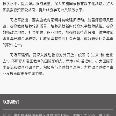
教学水平，提高课后服务质量。深入实施国家教育数字化战略，扩大
优质教育资源受益面，提升终身学习公共服务水平。
习近平指出，要实施教育家精神铸魂强师行动，加强师德师风建
设，提高教师培养培训质量，培养造就新时代高水平教师队伍。提高
教师政治地位、社会地位、职业地位，加强教师待遇保障，维护教师
职业尊严和合法权益，让教师享有崇高社会声望、成为最受社会尊重
的职业之一。
习近平强调，要深入推动教育对外开放，统筹“引进来”和“走出
去”，不断提升我国教育的国际影响力、竞争力和话语权。扩大国际学
术交流和教育科研合作，积极参与全球教育治理，为推动全球教育事
业发展贡献更多中国力量。
联系我们
地址：陕西省西安市雁塔区含光南路100号 邮编：710065 电话/传