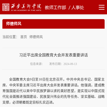
师德师风
当前位置：
首页
师德师风
习近平出席全国教育大会并发表重要讲话
信息来源：
发布日期：2024-09-13
全国教育大会9日至10日在北京召开。中共中央总书记、国家主
席、中央军委主席习近平出席大会并发表重要讲话。他强调，建成教
育强国是近代以来中华民族梦寐以求的美好愿望，是实现以中国式现
代化全面推进强国建设、民族复兴伟业的先导任务、坚实基础、战略
支撑，必须朝着既定目标扎实迈进。